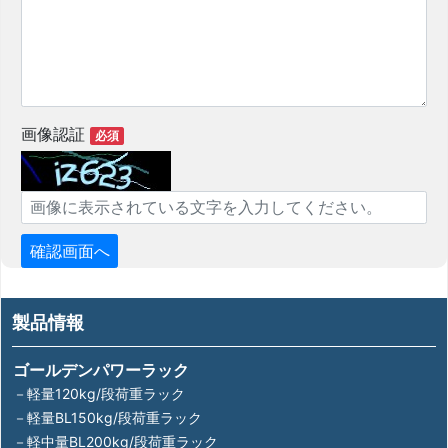
画像認証
必須
製品情報
ゴールデンパワーラック
－軽量120kg/段荷重ラック
－軽量BL150kg/段荷重ラック
－軽中量BL200kg/段荷重ラック