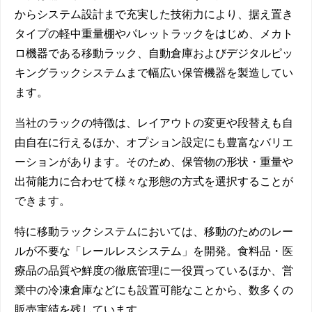
からシステム設計まで充実した技術力により、据え置き
タイプの軽中重量棚やパレットラックをはじめ、メカト
ロ機器である移動ラック、自動倉庫およびデジタルピッ
キングラックシステムまで幅広い保管機器を製造してい
ます。
当社のラックの特徴は、レイアウトの変更や段替えも自
由自在に行えるほか、オプション設定にも豊富なバリエ
ーションがあります。そのため、保管物の形状・重量や
出荷能力に合わせて様々な形態の方式を選択することが
できます。
特に移動ラックシステムにおいては、移動のためのレー
ルが不要な「レールレスシステム」を開発。食料品・医
療品の品質や鮮度の徹底管理に一役買っているほか、営
業中の冷凍倉庫などにも設置可能なことから、数多くの
販売実績を残しています。