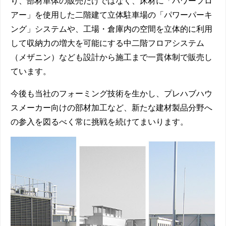
り、部材単体の販売だけではなく、床材に「パワーフロ
アー」を使用した二階建て立体駐車場の「パワーパーキ
ング」システムや、工場・倉庫内の空間を立体的に利用
して収納力の増大を可能にする中二階フロアシステム
（メザニン）なども設計から施工まで一貫体制で販売し
ています。
今後も当社のフォーミング技術を生かし、プレハブハウ
スメーカー向けの部材加工など、新たな建材製品分野へ
の参入を図るべく常に挑戦を続けてまいります。