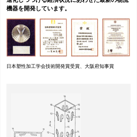
機器を開発しています。
日本塑性加工学会技術開発賞受賞、大阪府知事賞