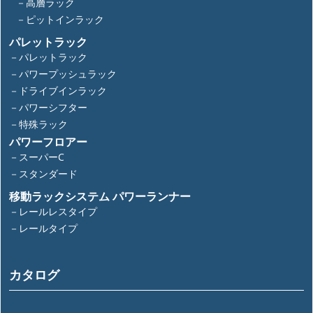
－高層ラック
－ピットインラック
パレットラック
－パレットラック
－パワープッシュラック
－ドライブインラック
－パワーシフター
－特殊ラック
パワーフロアー
－スーパーC
－スタンダード
移動ラックシステム パワーランナー
－レールレスタイプ
－レールタイプ
カタログ